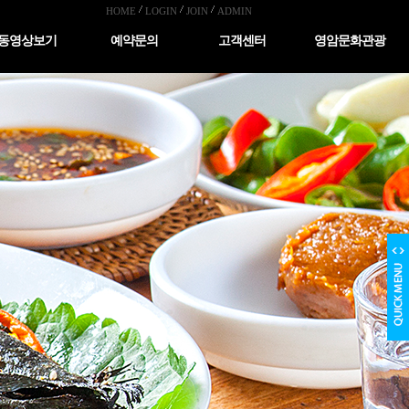
HOME
LOGIN
JOIN
ADMIN
동영상보기
예약문의
고객센터
영암문화관광