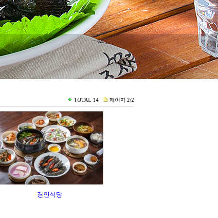
TOTAL
14
페이지
2/2
경인식당