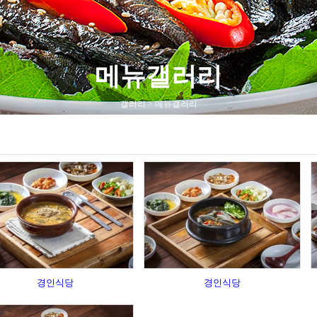
메뉴갤러리
갤러리 > 메뉴갤러리
경인식당
경인식당