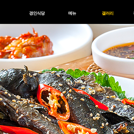
경인식당
메뉴
갤러리