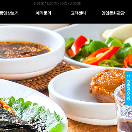
HOME
LOGIN
JOIN
ADMIN
동영상보기
예약문의
고객센터
영암문화관광