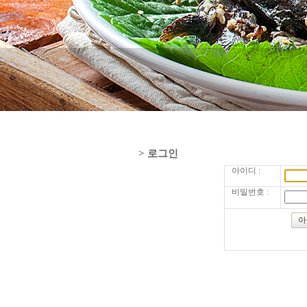
>
로그인
아이디 :
비밀번호 :
아