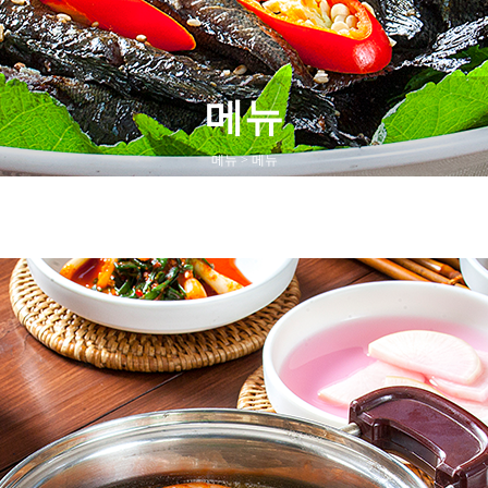
메뉴
메뉴 > 메뉴