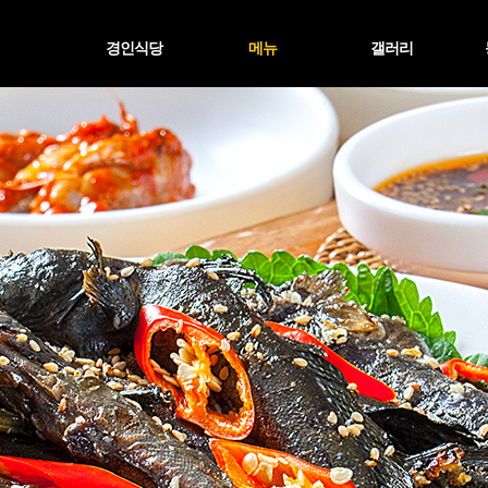
경인식당
메뉴
갤러리