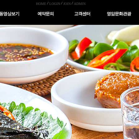
HOME
LOGIN
JOIN
ADMIN
동영상보기
예약문의
고객센터
영암문화관광