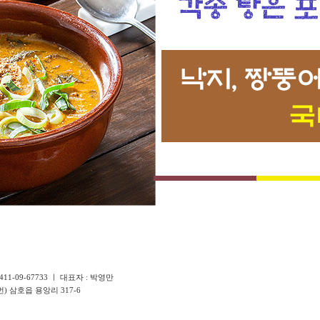
411-09-67733 ㅣ 대표자 : 박영만
) 삼호읍 용앙리 317-6