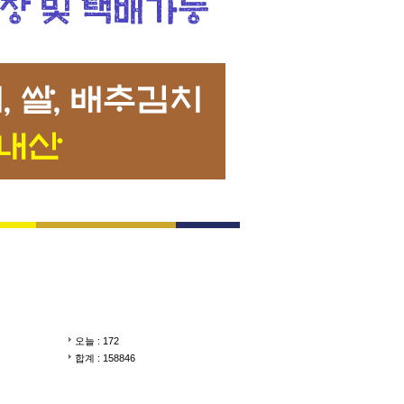
오늘 : 172
합계 : 158846