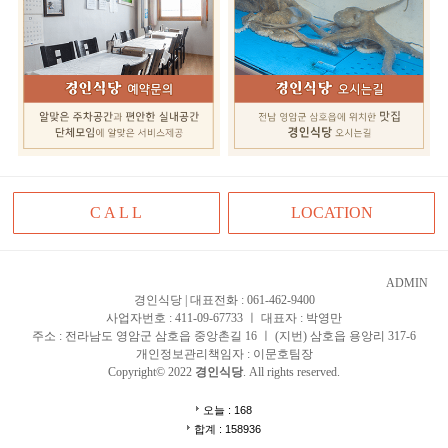
C A L L
LOCATION
ADMIN
경인식당 | 대표전화 : 061-462-9400
사업자번호 : 411-09-67733 ㅣ 대표자 : 박영만
주소 : 전라남도 영암군 삼호읍 중앙촌길 16 ㅣ (지번) 삼호읍 용앙리 317-6
개인정보관리책임자 : 이문호팀장
Copyright© 2022
경인식당
. All rights reserved.
오늘 : 168
합계 : 158936