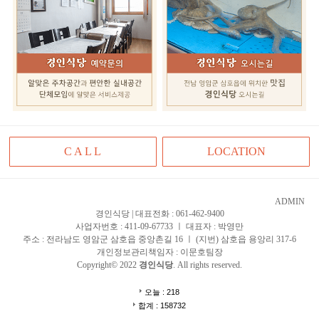
C A L L
LOCATION
ADMIN
경인식당 | 대표전화 : 061-462-9400
사업자번호 : 411-09-67733 ㅣ 대표자 : 박영만
주소 : 전라남도 영암군 삼호읍 중앙촌길 16 ㅣ (지번) 삼호읍 용앙리 317-6
개인정보관리책임자 : 이문호팀장
Copyright© 2022
경인식당
. All rights reserved.
오늘 : 218
합계 : 158732